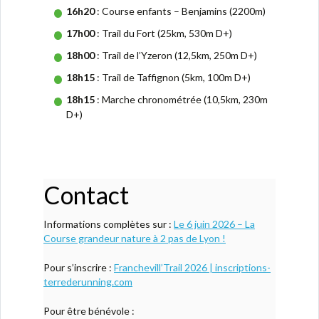
16h20
: Course enfants – Benjamins (2200m)
17h00
: Trail du Fort (25km, 530m D+)
18h00
: Trail de l’Yzeron (12,5km, 250m D+)
18h15
: Trail de Taffignon (5km, 100m D+)
18h15
: Marche chronométrée (10,5km, 230m
D+)
Contact
Informations complètes sur :
Le 6 juin 2026 – La
Course grandeur nature à 2 pas de Lyon !
Pour s’inscrire :
Franchevill’Trail 2026 | inscriptions-
terrederunning.com
Pour être bénévole :