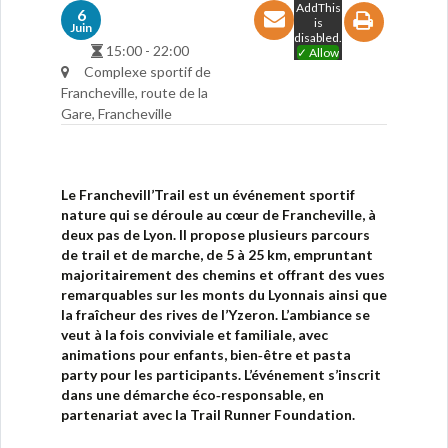
AddThis
6
is
Juin
disabled.
15:00 - 22:00
✓ Allow
Complexe sportif de
Francheville, route de la
Gare, Francheville
Le Franchevill’Trail est un événement sportif
nature qui se déroule au cœur de Francheville, à
deux pas de Lyon. Il propose plusieurs parcours
de trail et de marche, de 5 à 25 km, empruntant
majoritairement des chemins et offrant des vues
remarquables sur les monts du Lyonnais ainsi que
la fraîcheur des rives de l’Yzeron. L’ambiance se
veut à la fois conviviale et familiale, avec
animations pour enfants, bien‑être et pasta
party pour les participants. L’événement s’inscrit
dans une démarche éco‑responsable, en
partenariat avec la Trail Runner Foundation.