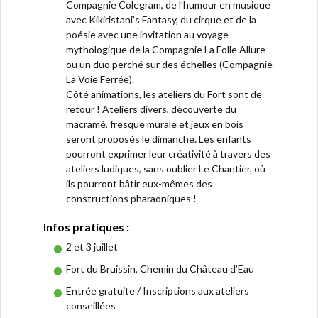
Compagnie Colegram, de l’humour en musique
avec Kikiristani’s Fantasy, du cirque et de la
poésie avec une invitation au voyage
mythologique de la Compagnie La Folle Allure
ou un duo perché sur des échelles (Compagnie
La Voie Ferrée).
Côté animations, les ateliers du Fort sont de
retour ! Ateliers divers, découverte du
macramé, fresque murale et jeux en bois
seront proposés le dimanche. Les enfants
pourront exprimer leur créativité à travers des
ateliers ludiques, sans oublier Le Chantier, où
ils pourront bâtir eux-mêmes des
constructions pharaoniques !
Infos pratiques :
2 et 3 juillet
Fort du Bruissin, Chemin du Château d’Eau
Entrée gratuite / Inscriptions aux ateliers
conseillées