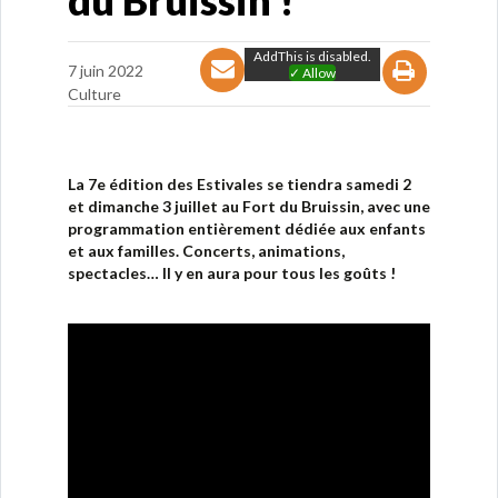
du Bruissin !
AddThis is disabled.
7 juin 2022
✓ Allow
Culture
La 7e édition des Estivales se tiendra samedi 2
et dimanche 3 juillet au Fort du Bruissin, avec une
programmation entièrement dédiée aux enfants
et aux familles. Concerts, animations,
spectacles… Il y en aura pour tous les goûts !