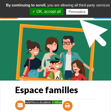
By continuing to scroll,
you are allowing all third-party services
✓ OK, accept all
Personalize
Espace familles
AddThis is disabled.
✓ Allow