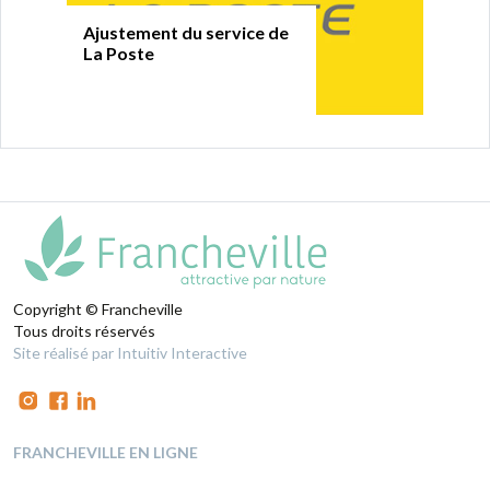
Ajustement du service de
La Poste
Copyright © Francheville
Tous droits réservés
Site réalisé par Intuitiv Interactive
FRANCHEVILLE EN LIGNE