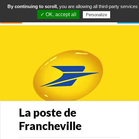
By continuing to scroll,
you are allowing all third-party services
✓ OK, accept all
Personalize
La poste de
Francheville