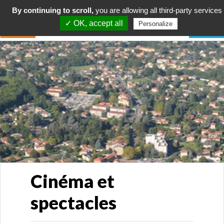
By continuing to scroll,
you are allowing all third-party services
✓ OK, accept all
Personalize
Cinéma et
spectacles