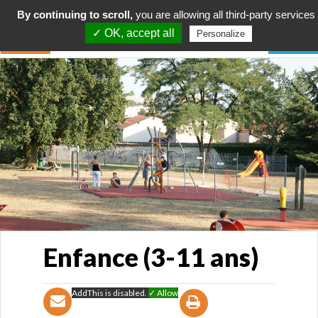
By continuing to scroll,
you are allowing all third-party services
✓ OK, accept all
Personalize
Enfance (3-11 ans)
AddThis is disabled.
✓ Allow