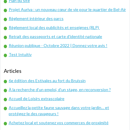
Plan du site
Projet Auriva : un nouveau cœur de vie pour le quartier de Bel-Air
Règlement intérieur des parcs
Règlement local des publicités et enseignes (RLP)
Retrait des passeports et carte d'identité nationale
Réunion publique - Octobre 2022 | Donnez votre avis !
Test Intuitiv
Articles
6e édition des Estivales au fort du Bruissin
À la recherche d’un emploi, d’un stage, en reconversion ?
Accueil de Loisirs extrascolaire
Accueillez la petite faune sauvage dans votre jardin… et
protégez-le des ravageurs !
Achetez local et soutenez vos commerces de proximité