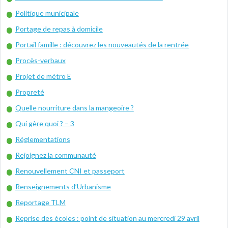
Politique municipale
Portage de repas à domicile
Portail famille : découvrez les nouveautés de la rentrée
Procès-verbaux
Projet de métro E
Propreté
Quelle nourriture dans la mangeoire ?
Qui gère quoi ? – 3
Réglementations
Rejoignez la communauté
Renouvellement CNI et passeport
Renseignements d’Urbanisme
Reportage TLM
Reprise des écoles : point de situation au mercredi 29 avril