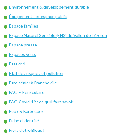
Environnement & développement durable
Équipements et espace public
Espace familles
Espace Naturel Sensible (ENS) du Vallon de l’Yzeron
Espace presse
Espaces verts
État civil
Etat des risques et pollution
Être sénior à Francheville
FAQ – Periscolaire
FAQ Covid-19 : ce qu’il faut savoir
Feux & Barbecues
Fiche d’identité
Fiers d’être Bleus !