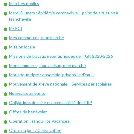
Marchés publics
Mardi 31 mars : épidémie coronavirus – point de situation à
Francheville
MERCI
Mes commerces, mon marché
Mission locale
Missions de travaux géographiques de l’IGN 2020-2026
Mon commerce, mon artisan, mon marché
Moustique tigre : ensemble, privons-le d’eau !
Mouvement de grève nationale – Services périscolaires
Nouveaux arrivants
Obligations de mise en accessibilité des ERP
Offres de bénévolat
Opération Tranquillité Vacances
Ordre du jour / Convocation