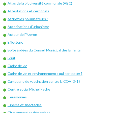
Atlas de la biodiversité communale (ABC)
Attestations et certificats
Attirez les pollinisateurs !
Autorisations d’urbanisme
Autour de l’Yzeron
Billetterie
Boîte à idées du Conseil Municipal des Enfants
Bruit
Cadre de vie
Cadre de vie et environnement : qui contacter ?
Campagne de vaccination contre la COVID-19
Centre social Michel Pache
Cérémonies
Cinéma et spectacles
Citoyenneté et démarches