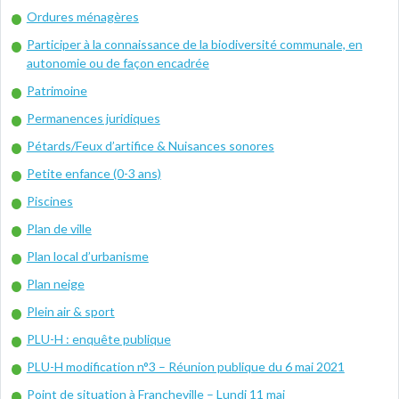
Ordures ménagères
Participer à la connaissance de la biodiversité communale, en
autonomie ou de façon encadrée
Patrimoine
Permanences juridiques
Pétards/Feux d’artifice & Nuisances sonores
Petite enfance (0-3 ans)
Piscines
Plan de ville
Plan local d’urbanisme
Plan neige
Plein air & sport
PLU-H : enquête publique
PLU-H modification n°3 – Réunion publique du 6 mai 2021
Point de situation à Francheville – Lundi 11 mai