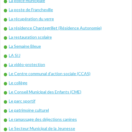
La police municipale
La poste de Francheville
La récupération du verre
La résidence Chantegrillet (Résidence Autonomie)
La restauration scolaire
La Semaine Bleue
LA SIJ
La vidéo-protection
Le Centre communal d’action sociale (CCAS)
Le collège
Le Conseil Municipal des Enfants (CME)
Le parc sportif
Le patrimoine culturel
Le ramassage des déjections canines
Le Secteur Municipal de la Jeunesse