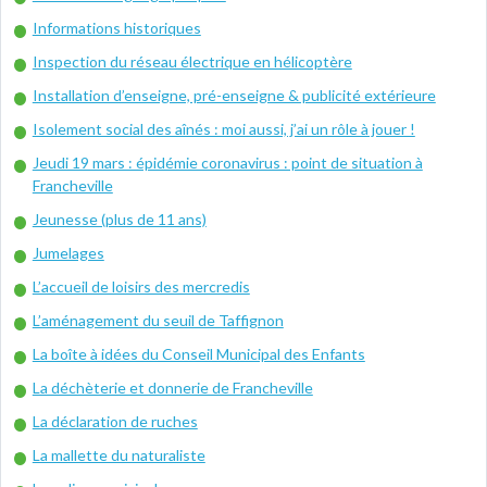
Informations historiques
Inspection du réseau électrique en hélicoptère
Installation d’enseigne, pré-enseigne & publicité extérieure
Isolement social des aînés : moi aussi, j’ai un rôle à jouer !
Jeudi 19 mars : épidémie coronavirus : point de situation à
Francheville
Jeunesse (plus de 11 ans)
Jumelages
L’accueil de loisirs des mercredis
L’aménagement du seuil de Taffignon
La boîte à idées du Conseil Municipal des Enfants
La déchèterie et donnerie de Francheville
La déclaration de ruches
La mallette du naturaliste