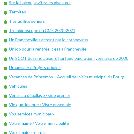
Sur le balcon, invitez les oiseaux !
Termites
Tranquillité séniors
Trombinoscope du CME 2020-2021
Un Franchevillois atteint par le coronavirus
Un job pour la rentrée, c’est à Francheville !
Un SCOT dessine aujourd’hui l’agglomération lyonnaise de 2030
Urbanisme / Projets urbains
Vacances de Printemps – Accueil de loisirs municipal du Bourg
Véhicules
Vente au déballage / vide grenier
Vie quotidienne / Vivre ensemble
Vos services municipaux
Votre mairie / Votre municipalité
Votre mairie recrute