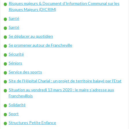
Risques majeurs & Document d’Information Communal sur les
Risques Majeurs (DICRIM)
Santé
Santé
Se déplacer au quotidien
Se promener autour de Francheville
Sécurité
Séniors
Service des sports
Site de l’Hôpital Charial : un projet de territoire balayé par l’Etat
Situation au vendredi 13 mars 2020 : le maire s’adresse aux
Franchevillois
Solidarité
Sport
Structures Petite Enfance