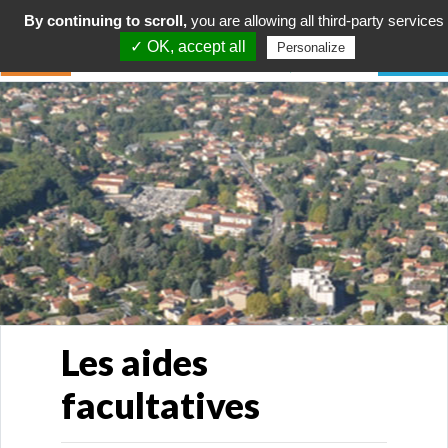
By continuing to scroll,
you are allowing all third-party services
✓ OK, accept all
Personalize
Les aides
facultatives