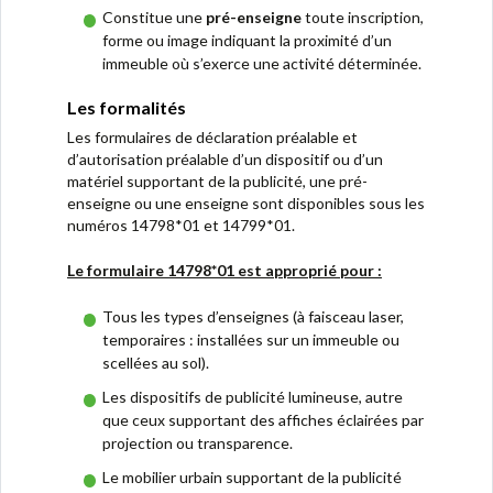
Constitue une
pré-enseigne
toute inscription,
forme ou image indiquant la proximité d’un
immeuble où s’exerce une activité déterminée.
Les formalités
Les formulaires de déclaration préalable et
d’autorisation préalable d’un dispositif ou d’un
matériel supportant de la publicité, une pré-
enseigne ou une enseigne sont disponibles sous les
numéros 14798*01 et 14799*01.
Le formulaire 14798*01 est approprié pour
:
Tous les types d’enseignes (à faisceau laser,
temporaires : installées sur un immeuble ou
scellées au sol).
Les dispositifs de publicité lumineuse, autre
que ceux supportant des affiches éclairées par
projection ou transparence.
Le mobilier urbain supportant de la publicité