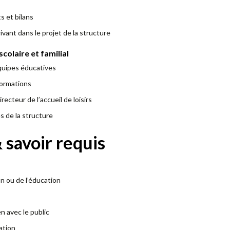
s et bilans
ivant dans le projet de la structure
scolaire et familial
équipes éducatives
nformations
ecteur de l’accueil de loisirs
s de la structure
savoir requis
n ou de l’éducation
en avec le public
ation