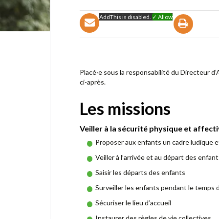
AddThis is disabled.
✓ Allow
Placé·e sous la responsabilité du Directeur d’A
ci-après.
Les missions
Veiller à la sécurité physique et affect
Proposer aux enfants un cadre ludique et
Veiller à l’arrivée et au départ des enfan
Saisir les départs des enfants
Surveiller les enfants pendant le temps d
Sécuriser le lieu d’accueil
Instaurer des règles de vie collectives