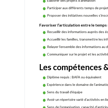
Élaborer des projets d’animation
Participer aux différents temps de projet
Proposer des initiatives nouvelles s’inscr
Favoriser l’articulation entre le temps 
Recueillir des informations auprès des 
Accueillir les familles, transmettre les i
Relayer l’ensemble des informations au dir
Communiquer sur le projet et les activité
Les compétences & 
Diplôme requis : BAFA ou équivalent
Expérience dans le domaine de l’animatio
Sens du travail d’équipe
Avoir un répertoire varié d’activités en li
Sens de l’organisation, capacité d’anticip