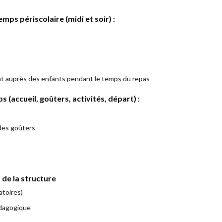
ps périscolaire (midi et soir) :
 auprès des enfants pendant le temps du repas
 (accueil, goûters, activités, départ) :
 des goûters
 de la structure
atoires)
pédagogique