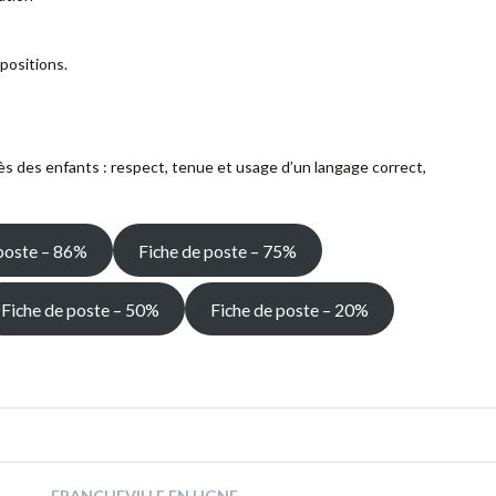
positions.
s des enfants : respect, tenue et usage d’un langage correct,
 poste – 86%
Fiche de poste – 75%
Fiche de poste – 50%
Fiche de poste – 20%
FRANCHEVILLE EN LIGNE