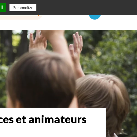
ll
Personalize
Menu
ces et animateurs