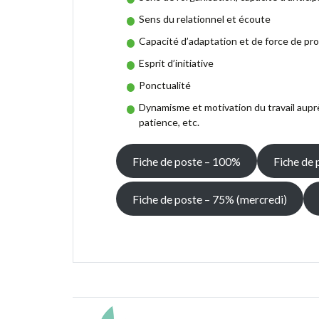
Sens du relationnel et écoute
Capacité d’adaptation et de force de pro
Esprit d’initiative
Ponctualité
Dynamisme et motivation du travail auprè
patience, etc.
Fiche de poste – 100%
Fiche de
Fiche de poste – 75% (mercredi)