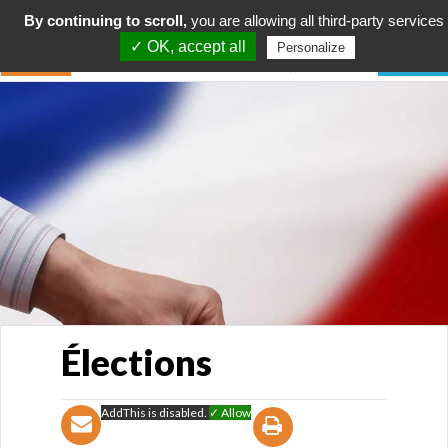
By continuing to scroll,
you are allowing all third-party services
✓ OK, accept all
Personalize
Élections
AddThis is disabled.
✓ Allow