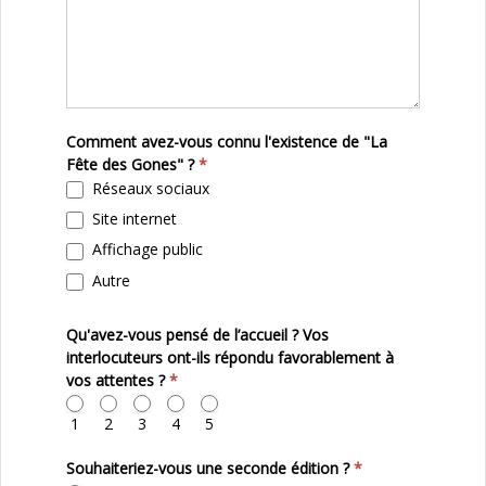
Comment avez-vous connu l'existence de "La
Fête des Gones" ?
*
Réseaux sociaux
Site internet
Affichage public
Autre
Autre
Qu'avez-vous pensé de l’accueil ? Vos
interlocuteurs ont-ils répondu favorablement à
vos attentes ?
*
1
2
3
4
5
Souhaiteriez-vous une seconde édition ?
*