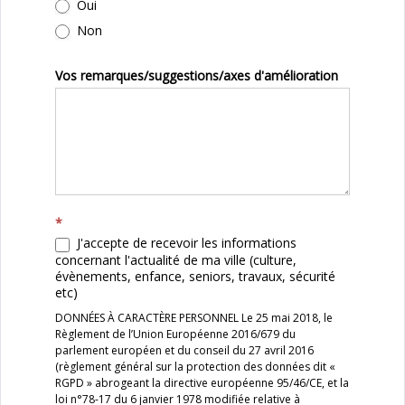
Oui
Non
Vos remarques/suggestions/axes d'amélioration
*
J'accepte de recevoir les informations
concernant l'actualité de ma ville (culture,
évènements, enfance, seniors, travaux, sécurité
etc)
DONNÉES À CARACTÈRE PERSONNEL Le 25 mai 2018, le
Règlement de l’Union Européenne 2016/679 du
parlement européen et du conseil du 27 avril 2016
(règlement général sur la protection des données dit «
RGPD » abrogeant la directive européenne 95/46/CE, et la
loi n°78-17 du 6 janvier 1978 modifiée relative à