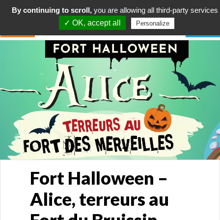
By continuing to scroll,
you are allowing all third-party services
✓ OK, accept all
Personalize
Fort Halloween –
Alice, terreurs au