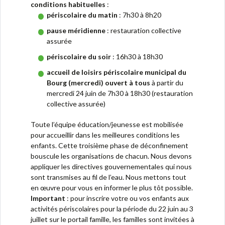
conditions habituelles
:
périscolaire du matin
: 7h30 à 8h20
pause méridienne
: restauration collective
assurée
périscolaire du soir
: 16h30 à 18h30
accueil de loisirs périscolaire municipal du
Bourg (mercredi) ouvert à tous
à partir du
mercredi 24 juin de 7h30 à 18h30 (restauration
collective assurée)
Toute l’équipe éducation/jeunesse est mobilisée
pour accueillir dans les meilleures conditions les
enfants. Cette troisième phase de déconfinement
bouscule les organisations de chacun. Nous devons
appliquer les directives gouvernementales qui nous
sont transmises au fil de l’eau. Nous mettons tout
en œuvre pour vous en informer le plus tôt possible.
Important
: pour inscrire votre ou vos enfants aux
activités périscolaires pour la période du 22 juin au 3
juillet sur le portail famille, les familles sont invitées à