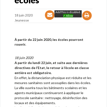
écoles
AddThis is disabled.
18 juin 2020
✓ Allow
Jeunesse
À partir du 22 juin 2020, les écoles pourront
rouvrir.
18 juin 2020
A partir du lundi 22 juin, et suite aux dernières
directives de l’Etat, le retour à l’école en classe
entière est obligatoire.
En effet, la distanciation physique est réduite et les
mesures sanitaires sont assouplies dans les écoles.
La ville ouvrira tous les bâtiments scolaires et les
agents municipaux continueront à appliquer le
protocole sanitaire : nettoyage, désinfection des
locaux et des équipements.