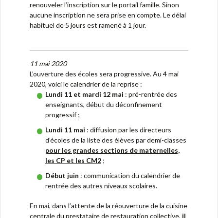
renouveler l’inscription sur le portail famille. Sinon
aucune inscription ne sera prise en compte. Le délai
habituel de 5 jours est ramené à 1 jour.
11 mai 2020
L’ouverture des écoles sera progressive. Au 4 mai
2020, voici le calendrier de la reprise :
Lundi 11 et mardi 12 mai
: pré-rentrée des
enseignants, début du déconfinement
progressif ;
Lundi 11 mai
: diffusion par les directeurs
d’écoles de la liste des élèves par demi-classes
pour les grandes sections de maternelles,
les CP et les CM2
;
Début juin
: communication du calendrier de
rentrée des autres niveaux scolaires.
En mai, dans l’attente de la réouverture de la cuisine
centrale du prestataire de restauration collective,
il