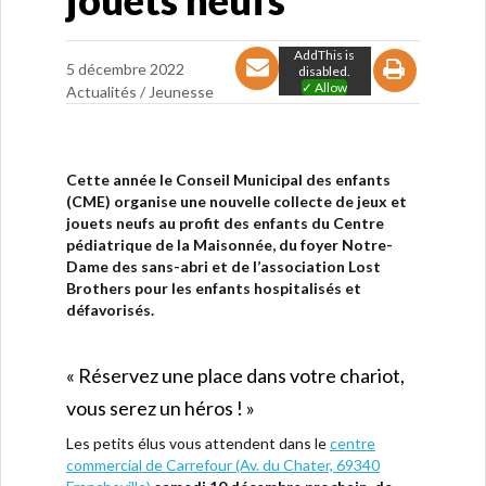
jouets neufs
AddThis is
5 décembre 2022
disabled.
✓ Allow
Actualités /
Jeunesse
Cette année le Conseil Municipal des enfants
(CME) organise une nouvelle collecte de jeux et
jouets neufs au profit des enfants du Centre
pédiatrique de la Maisonnée, du foyer Notre-
Dame des sans-abri et de l’association Lost
Brothers pour les enfants hospitalisés et
défavorisés.
« Réservez une place dans votre chariot,
vous serez un héros ! »
Les petits élus vous attendent dans le
centre
commercial de Carrefour (Av. du Chater, 69340