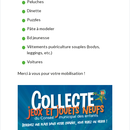
Peluches
Dinette
Puzzles
Pâte à modeler
Bd jeunesse
Vêtements puériculture souples (bodys,
leggings, etc.)
Voitures
Merci à vous pour votre mobilisation !