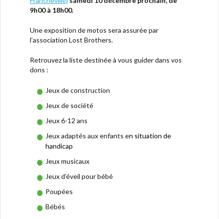
Francheville)
samedi 10 décembre prochain, de
9h00 à 18h00.
Une exposition de motos sera assurée par
l’association Lost Brothers.
Retrouvez la liste destinée à vous guider dans vos
dons :
Jeux de construction
Jeux de société
Jeux 6-12 ans
Jeux adaptés aux enfants e
n situation d
e
handicap
Jeux musicaux
Jeux d’éveil pour bébé
Poupées
Bébés