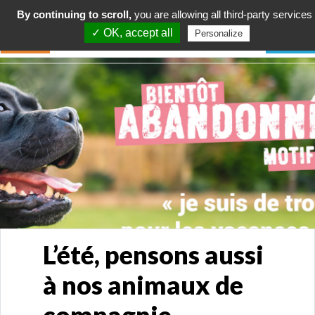
By continuing to scroll,
you are allowing all third-party services
✓ OK, accept all
Personalize
L’été, pensons aussi
à nos animaux de