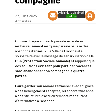
compagnie
AddThis is disabled.
27 juillet 2025
✓ Allow
Actualités
Comme chaque année, la période estivale est
malheureusement marquée par une hausse des
abandons d’animaux. La Ville de Francheville
souhaite relayer le message de sensibilisation de la
PSA (Protection Sociale Animale)
et rappeler que
des
solutions existent pour partir en vacances
sans abandonner son compagnon à quatre
pattes
.
Faire garder son animal
, l’emmener avec soi grâce
à des hébergements adaptés, ou encore faire appel
à des structures d’accueil temporaires : autant
d’alternatives à l’abandon.
Un animal, c’est un engagement, une