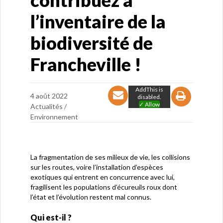
contribuez à
l’inventaire de la
biodiversité de
Francheville !
AddThis is
4 août 2022
disabled.
✓ Allow
Actualités /
Environnement
La fragmentation de ses milieux de vie, les collisions
sur les routes, voire l’installation d’espèces
exotiques qui entrent en concurrence avec lui,
fragilisent les populations d’écureuils roux dont
l’état et l’évolution restent mal connus.
Qui est-il ?