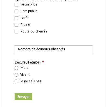
Jardin privé
Parc public
Forêt
Prairie
Route ou chemin
Nombre de écureuils observés
L’écureuil était-il :
*
Mort
Vivant
Je ne sais pas
Envoyer