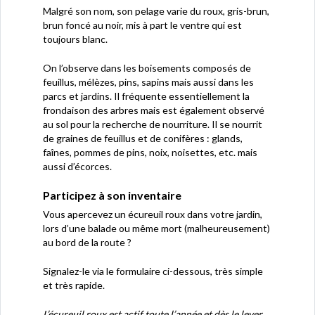
Malgré son nom, son pelage varie du roux, gris-brun,
brun foncé au noir, mis à part le ventre qui est
toujours blanc.
On l’observe dans les boisements composés de
feuillus, mélèzes, pins, sapins mais aussi dans les
parcs et jardins. Il fréquente essentiellement la
frondaison des arbres mais est également observé
au sol pour la recherche de nourriture. Il se nourrit
de graines de feuillus et de conifères : glands,
faînes, pommes de pins, noix, noisettes, etc. mais
aussi d’écorces.
Participez à son inventaire
Vous apercevez un écureuil roux dans votre jardin,
lors d’une balade ou même mort (malheureusement)
au bord de la route ?
Signalez-le via le formulaire ci-dessous, très simple
et très rapide.
L’écureuil roux est actif toute l’année et dès le lever