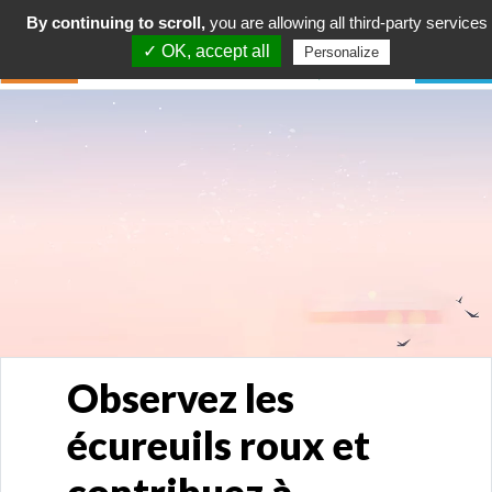
By continuing to scroll,
you are allowing all third-party services
✓ OK, accept all
Personalize
Observez les
écureuils roux et