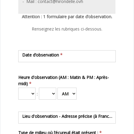
- Mail : contact@hirondelle.ovh
Attention : 1 formulaire par date d’observation.
Renseignez les rubriques ci-dessous.
Date d’observation
*
Heure d'observation (AM : Matin & PM : Après-
midi)
*
:
Lieu d'observation - Adresse précise (à Francheville uni
Type de milieu où l’écureuil était présent :
*