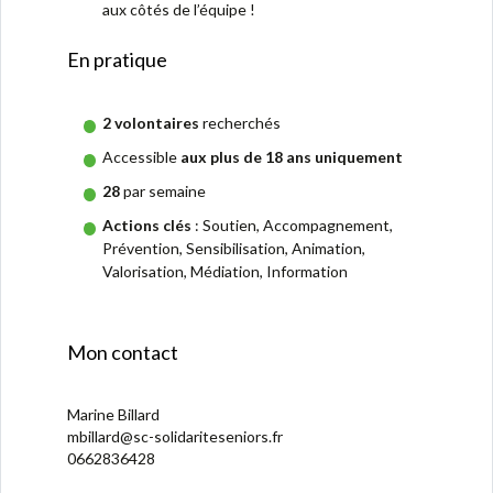
aux côtés de l’équipe !
En pratique
2 volontaires
recherchés
Accessible
aux plus de 18 ans uniquement
28
par semaine
Actions clés
: Soutien, Accompagnement,
Prévention, Sensibilisation, Animation,
Valorisation, Médiation, Information
Mon contact
Marine Billard
mbillard@sc-solidariteseniors.fr
0662836428