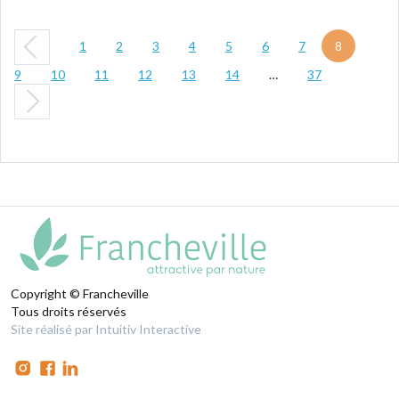
1
2
3
4
5
6
7
8
9
10
11
12
13
14
…
37
Copyright © Francheville
Tous droits réservés
Site réalisé par Intuitiv Interactive