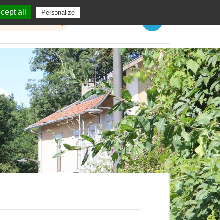
cept all
Personalize
Menu