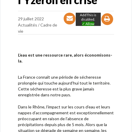
l’Yzeron en crise
AddThis is
29 juillet 2022
disabled.
✓ Allow
Actualités /
Cadre de
vie
L’eau est une ressource rare, alors économisons-
la.
La France connaît une période de sécheresse
prolongée qui touche aujourd’hui tout le territoire.
Cette sécheresse est la plus grave jamais
enregistrée dans notre pays.
Dans le Rhône, l’impact sur les cours d’eau et leurs
nappes d’accompagnement est exceptionnellement
préoccupant en raison de l’absence de
précipitations depuis plus de 5 mois. Alors que la
situation se dégrade de semaine en semaine, les