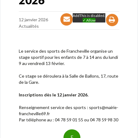
2026
AddThis is disabled.
12 janvier 2026
✓ Allow
Actualités
Le service des sports de Francheville organise un
stage sportif pour les enfants de 7 à 14 ans du lundi
9 au vendredi 13 février.
Ce stage se déroulera à la Salle de Ballons, 17, route
de la Gare.
Inscriptions dès le 12 janvier 2026.
Renseignement service des sports : sports@mairie-
francheville69.fr
Par téléphone au : 04 78 59 01 55 ou 04 78 59 98 30
F