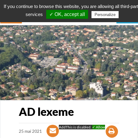
If you continue to browse this website, you are allowing all third-par
services
✓ OK, accept all
Personalize
AD lexeme
AddThis is disabled.
✓ Allow
25 mai 2021