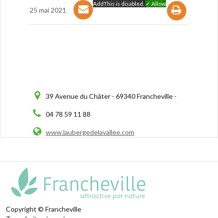
AddThis is disabled.
✓ Allow
25 mai 2021
39 Avenue du Châter - 69340 Francheville -
04 78 59 11 88
www.laubergedelavallee.com
Copyright © Francheville