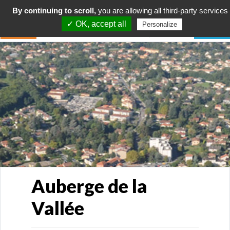
By continuing to scroll,
you are allowing all third-party services
✓ OK, accept all
Personalize
Auberge de la
Vallée