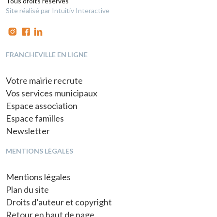
Tous droits réservés
Site réalisé par Intuitiv Interactive
FRANCHEVILLE EN LIGNE
Votre mairie recrute
Vos services municipaux
Espace association
Espace familles
Newsletter
MENTIONS LÉGALES
Mentions légales
Plan du site
Droits d’auteur et copyright
Retour en haut de page