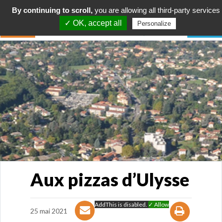
By continuing to scroll,
you are allowing all third-party services
✓ OK, accept all
Personalize
Aux pizzas d’Ulysse
AddThis is disabled.
✓ Allow
25 mai 2021