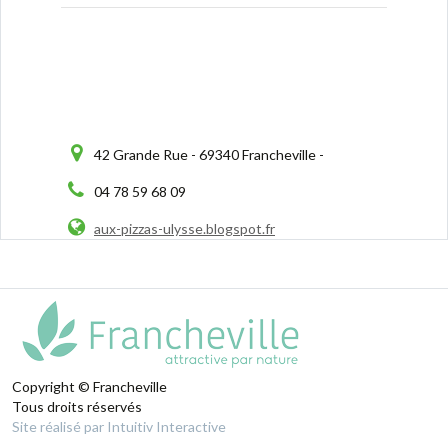
42 Grande Rue - 69340 Francheville -
04 78 59 68 09
aux-pizzas-ulysse.blogspot.fr
Copyright © Francheville
Tous droits réservés
Site réalisé par Intuitiv Interactive