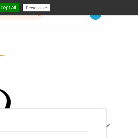
cept all
Personalize
Menu