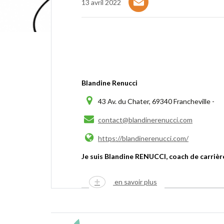
13 avril 2022
Blandine Renucci
43 Av. du Chater, 69340 Francheville -
contact@blandinerenucci.com
https://blandinerenucci.com/
Je suis Blandine RENUCCI, coach de carriè
en savoir plus