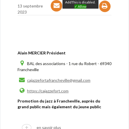
AddThis is disabled.
13 septembre
✓ Allow
2023
Alain MERCIER Président
BAL des associations - 1 rue du Robert - 69340
Francheville
cajazzefortafrancheville@gmail.com
https://cajazzefort.com
Promotion du jazz à Francheville, auprès du
grand public mais également du jeune public
en savoir plus