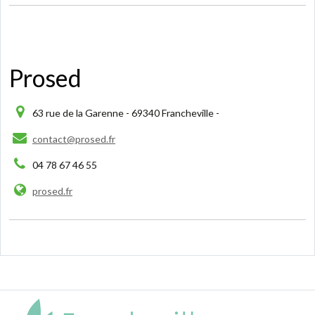
Prosed
63 rue de la Garenne - 69340 Francheville -
contact@prosed.fr
04 78 67 46 55
prosed.fr