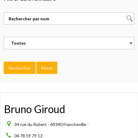
Toutes
Rechercher
Reset
Bruno Giroud
34 rue du Robert - 69340 Francheville -
04 78 59 79 13