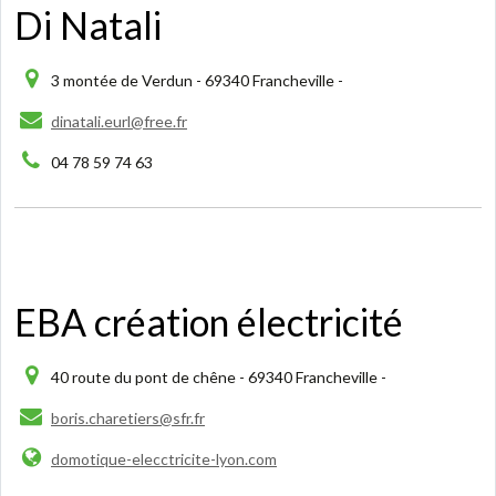
Di Natali
3 montée de Verdun - 69340 Francheville -
dinatali.eurl@free.fr
04 78 59 74 63
EBA création électricité
40 route du pont de chêne - 69340 Francheville -
boris.charetiers@sfr.fr
domotique-elecctricite-lyon.com