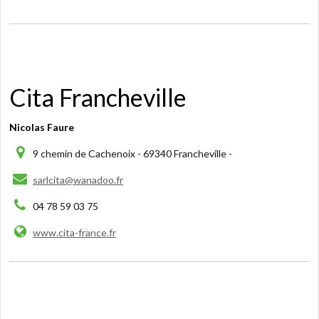
Cita Francheville
Nicolas Faure
9 chemin de Cachenoix - 69340 Francheville -
sarlcita@wanadoo.fr
04 78 59 03 75
www.cita-france.fr