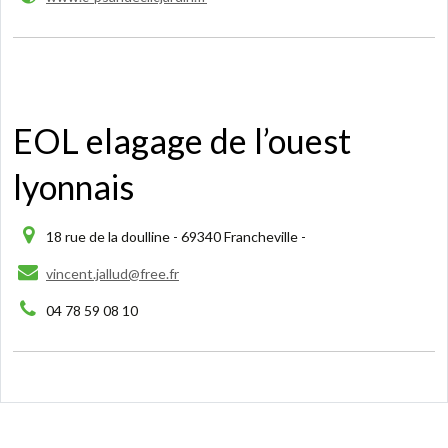
EOL elagage de l’ouest
lyonnais
18 rue de la doulline - 69340 Francheville -
vincent.jallud@free.fr
04 78 59 08 10