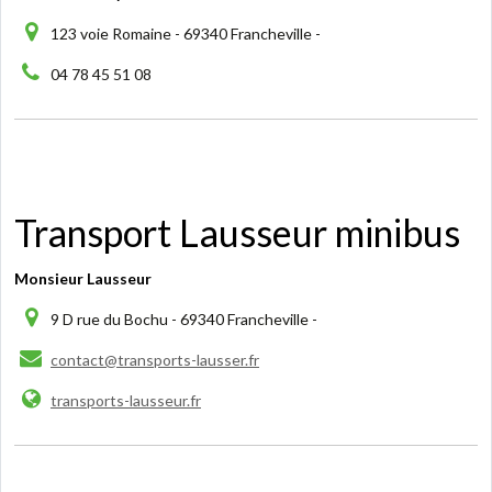
123 voie Romaine - 69340 Francheville -
04 78 45 51 08
Transport Lausseur minibus
Monsieur Lausseur
9 D rue du Bochu - 69340 Francheville -
contact@transports-lausser.fr
transports-lausseur.fr