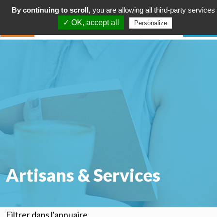
By continuing to scroll,
you are allowing all third-party services
✓ OK, accept all
Personalize
Artisans & Services
Filtrer dans l'annuaire