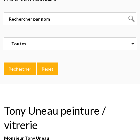
Toutes
Rechercher
Reset
Tony Uneau peinture /
vitrerie
Monsieur Tony Uneau