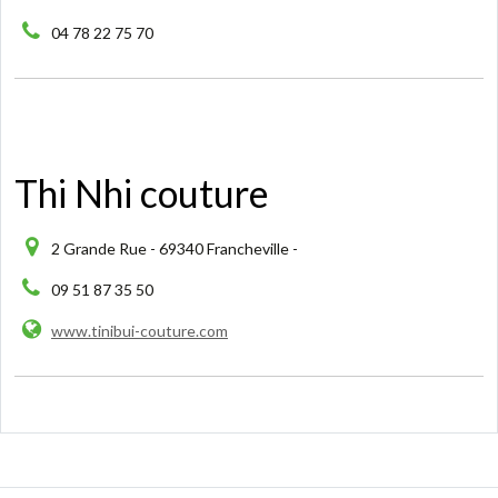
04 78 22 75 70
Thi Nhi couture
2 Grande Rue - 69340 Francheville -
09 51 87 35 50
www.tinibui-couture.com