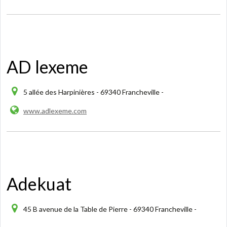
AD lexeme
5 allée des Harpinières - 69340 Francheville -
www.adlexeme.com
Adekuat
45 B avenue de la Table de Pierre - 69340 Francheville -