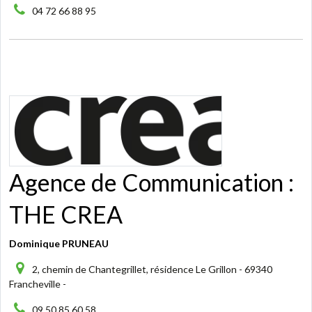
04 72 66 88 95
Agence de Communication :
THE CREA
Dominique PRUNEAU
2, chemin de Chantegrillet, résidence Le Grillon - 69340
Francheville -
09 50 85 60 58