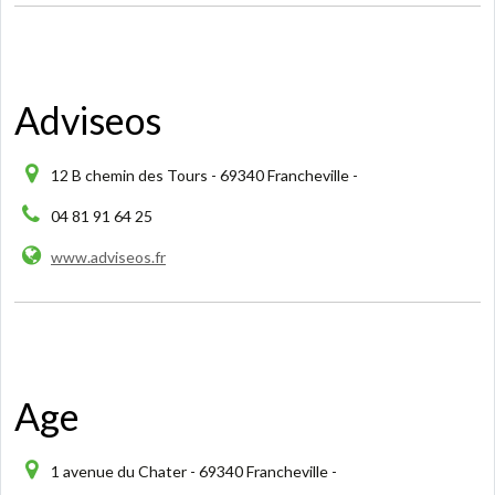
Adviseos
12 B chemin des Tours - 69340 Francheville -
04 81 91 64 25
www.adviseos.fr
Age
1 avenue du Chater - 69340 Francheville -