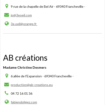
9 rue de la chapelle de Bel Air - 69340 Francheville -
jp@3eoeil.com
3e.oeil@orange.fr
AB créations
Madame Christine Desmers
6 allée de l'Expansion - 69340 Francheville -
production@ab-creations.eu
04 72 16 01 36
fabiendoligez.com