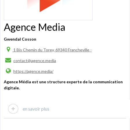
Agence Media
Gwendal Cosson
1 Bis Chemin du Torey, 69340 Francheville -
contact@agence.media
https://agence.media/
Agence Média est une structure experte de la communication
digitale.
en savoir plus