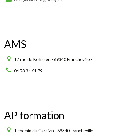
AMS
17 rue de Bellissen - 69340 Francheville -
04 78 34 61 79
AP formation
1 chemin du Gareizin - 69340 Francheville -