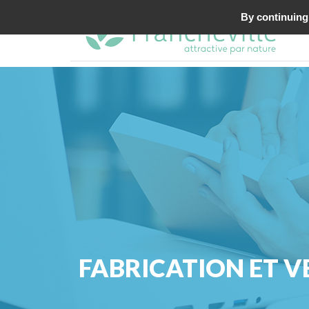
By continuing 
FABRICATION ET V