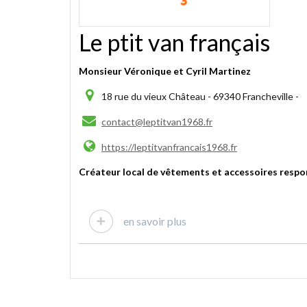
Le ptit van français
Monsieur Véronique et Cyril Martinez
18 rue du vieux Château - 69340 Francheville -
contact@leptitvan1968.fr
https://leptitvanfrancais1968.fr
Créateur local de vêtements et accessoires respo
en savoir plus