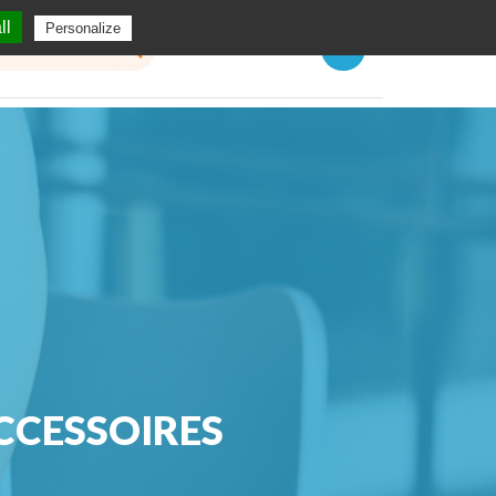
ll
Personalize
Menu
CCESSOIRES