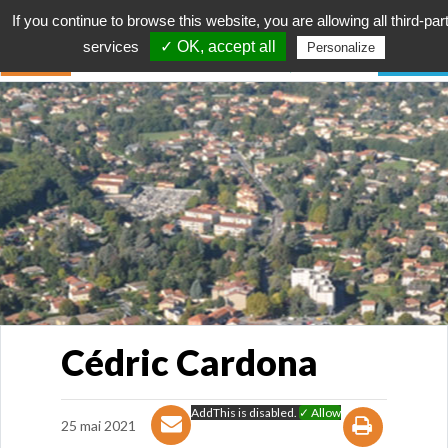
If you continue to browse this website, you are allowing all third-par
services
✓ OK, accept all
Personalize
Cédric Cardona
AddThis is disabled.
✓ Allow
25 mai 2021