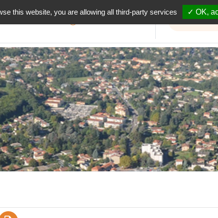
wse this website, you are allowing all third-party services
✓ OK, ac
Informations travaux