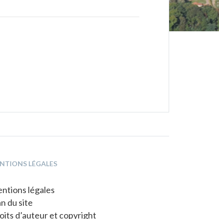
NTIONS LÉGALES
ntions légales
an du site
oits d’auteur et copyright