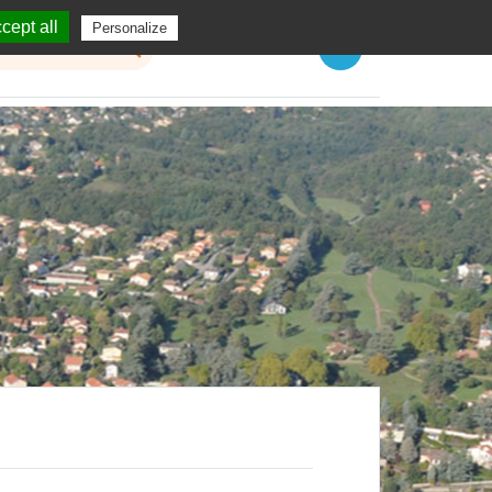
cept all
Personalize
Menu