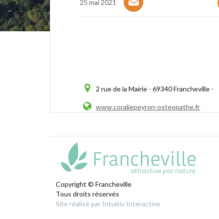
25 mai 2021
2 rue de la Mairie - 69340 Francheville -
www.coraliepeyron-osteopathe.fr
Copyright © Francheville
Tous droits réservés
Site réalisé par Intuitiv Interactive