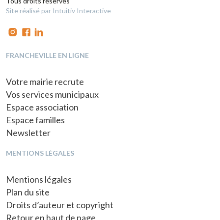
Tous droits réservés
Site réalisé par Intuitiv Interactive
FRANCHEVILLE EN LIGNE
Votre mairie recrute
Vos services municipaux
Espace association
Espace familles
Newsletter
MENTIONS LÉGALES
Mentions légales
Plan du site
Droits d’auteur et copyright
Retour en haut de page