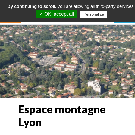
By continuing to scroll,
you are allowing all third-party services
✓ OK, accept all
Personalize
Espace montagne
Lyon