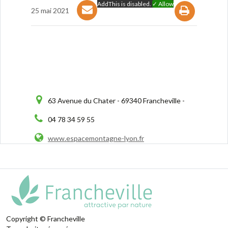
AddThis is disabled.
✓ Allow
25 mai 2021
63 Avenue du Chater - 69340 Francheville -
04 78 34 59 55
www.espacemontagne-lyon.fr
Copyright © Francheville