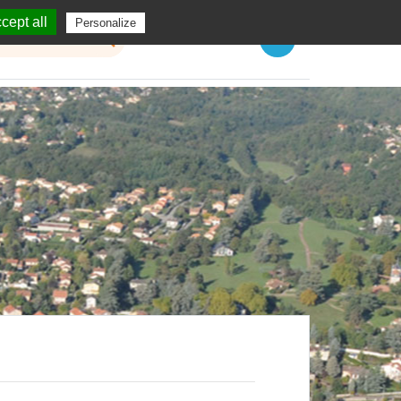
cept all
Personalize
Menu