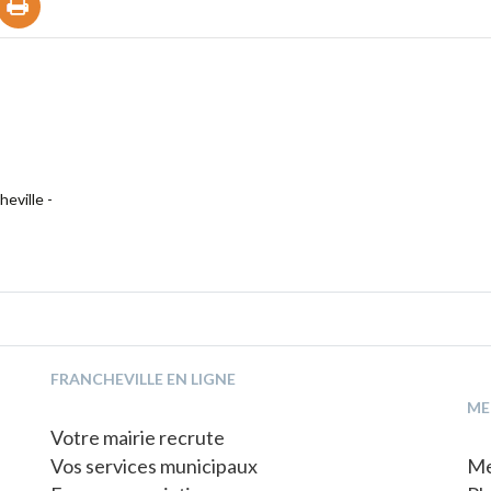
eville -
FRANCHEVILLE EN LIGNE
ME
Votre mairie recrute
Vos services municipaux
Me