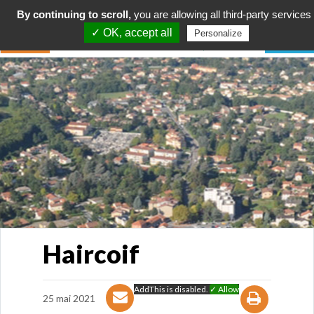
By continuing to scroll,
you are allowing all third-party services
✓ OK, accept all
Personalize
Haircoif
AddThis is disabled.
✓ Allow
25 mai 2021