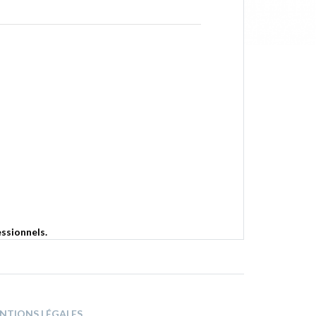
essionnels.
NTIONS LÉGALES