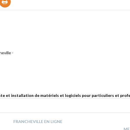
eville -
 et installation de matériels et logiciels pour particuliers et prof
FRANCHEVILLE EN LIGNE
ME