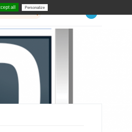
cept all
Personalize
Menu