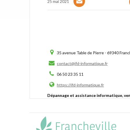
25 mai 2021
35 avenue Table de Pierre - 69340 Franch
contact@ifd-informatique.fr
06 50 23 35 11
https://ifd-informatique.fr
Dépannage et assistance informatique, vente