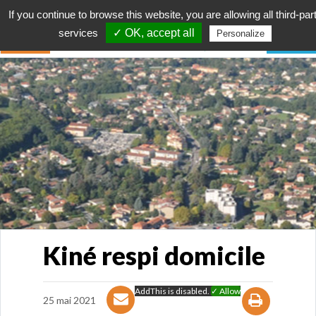
If you continue to browse this website, you are allowing all third-par
services
✓ OK, accept all
Personalize
Kiné respi domicile
AddThis is disabled.
✓ Allow
25 mai 2021