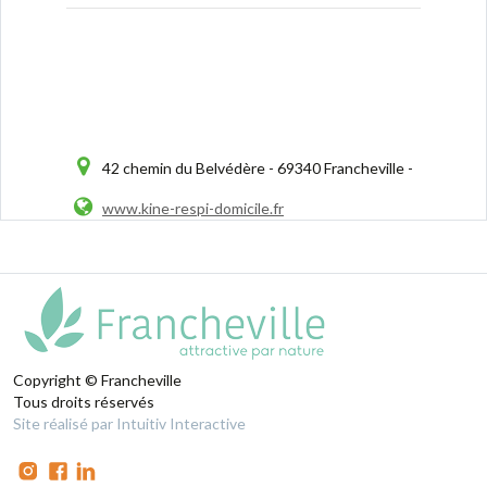
42 chemin du Belvédère - 69340 Francheville -
www.kine-respi-domicile.fr
Copyright © Francheville
Tous droits réservés
Site réalisé par Intuitiv Interactive