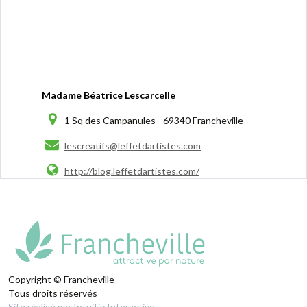
Madame Béatrice Lescarcelle
1 Sq des Campanules - 69340 Francheville -
lescreatifs@leffetdartistes.com
http://blog.leffetdartistes.com/
Copyright © Francheville
Tous droits réservés
Site réalisé par Intuitiv Interactive