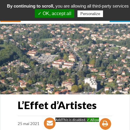
By continuing to scroll,
you are allowing all third-party services
✓ OK, accept all
Personalize
L’Effet d’Artistes
AddThis is disabled.
✓ Allow
25 mai 2021