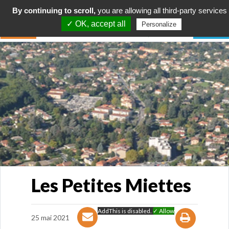
By continuing to scroll,
you are allowing all third-party services
✓ OK, accept all
Personalize
Les Petites Miettes
AddThis is disabled.
✓ Allow
25 mai 2021