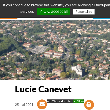
If you continue to browse this website, you are allowing all third-par
services
✓ OK, accept all
Personalize
Lucie Canevet
AddThis is disabled.
✓ Allow
25 mai 2021