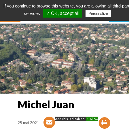
If you continue to browse this website, you are allowing all third-par
services
✓ OK, accept all
Personalize
Michel Juan
AddThis is disabled.
✓ Allow
25 mai 2021