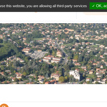
wse this website, you are allowing all third-party services
✓ OK, ac
Informations travaux