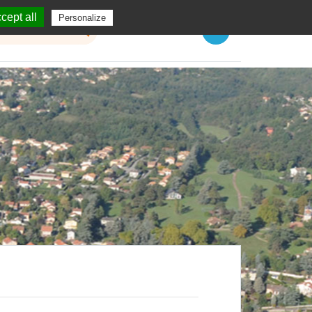
cept all
Personalize
Menu