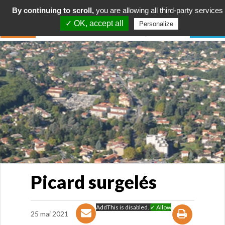
By continuing to scroll,
you are allowing all third-party services
✓ OK, accept all
Personalize
Picard surgelés
AddThis is disabled.
✓ Allow
25 mai 2021