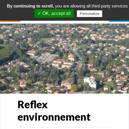
By continuing to scroll,
you are allowing all third-party services
✓ OK, accept all
Personalize
Reflex
environnement