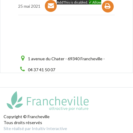
AddThis is disabled.
✓ Allow
25 mai 2021
1 avenue du Chater - 69340 Francheville -
04 37 41 50 07
Copyright © Francheville
Tous droits réservés
Site réalisé par Intuitiv Interactive