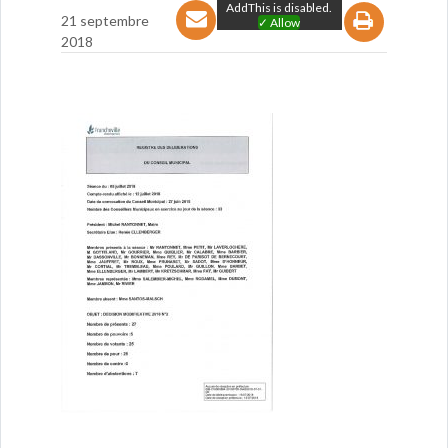
AddThis is disabled.
21 septembre
✓ Allow
2018