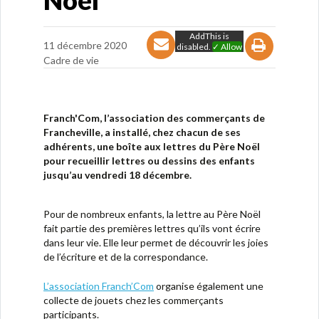
Noël
AddThis is
11 décembre 2020
disabled.
✓ Allow
Cadre de vie
Franch'Com, l’association des commerçants de
Francheville, a installé, chez chacun de ses
adhérents, une boîte aux lettres du Père Noël
pour recueillir lettres ou dessins des enfants
jusqu’au vendredi 18 décembre.
Pour de nombreux enfants, la lettre au Père Noël
fait partie des premières lettres qu’ils vont écrire
dans leur vie. Elle leur permet de découvrir les joies
de l’écriture et de la correspondance.
L’association Franch’Com
organise également une
collecte de jouets chez les commerçants
participants.