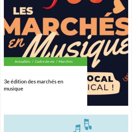
Actualités
Cadre de vie
Marchés
3e édition des marchés en
musique