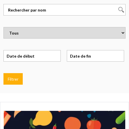
Filtrer