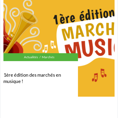
Actualités
Marchés
1ère édition des marchés en
musique !